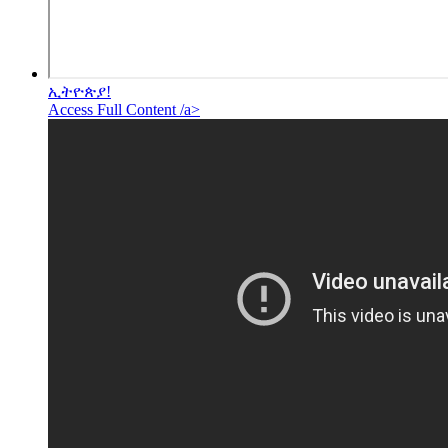
ኢትዮጵያ!
Access Full Content /a>