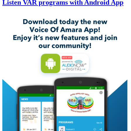
Listen VAR programs with Android App