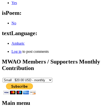
Yes
isPoem:
No
textLanguage:
Amharic
Log in
to post comments
MWAO Members / Supporters Monthly
Contribution
Main menu