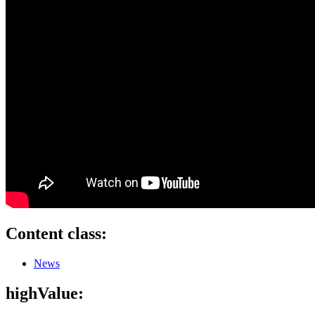
Content class:
News
highValue: