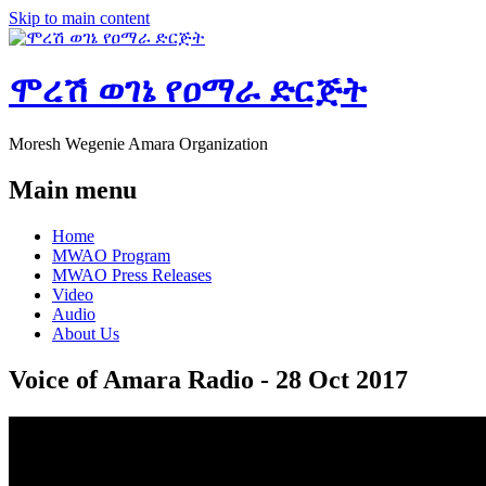
Skip to main content
ሞረሽ ወገኔ የዐማራ ድርጅት
Moresh Wegenie Amara Organization
Main menu
Home
MWAO Program
MWAO Press Releases
Video
Audio
About Us
Voice of Amara Radio - 28 Oct 2017