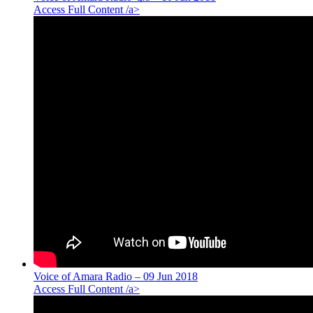
Access Full Content /a>
Voice of Amara Radio – 09 Jun 2018
Access Full Content /a>