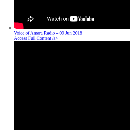
Voice of Amara Radio – 09 Jun 2018
Access Full Content /a>