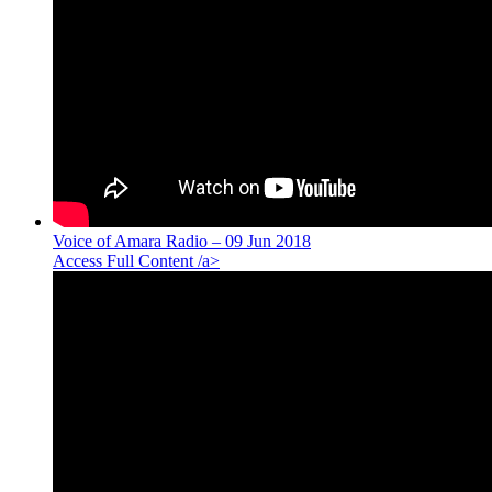
Voice of Amara Radio – 09 Jun 2018
Access Full Content /a>