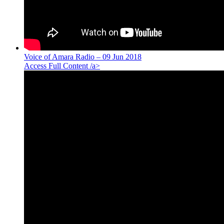
Voice of Amara Radio – 09 Jun 2018
Access Full Content /a>