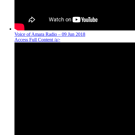
Voice of Amara Radio – 09 Jun 2018
Access Full Content /a>