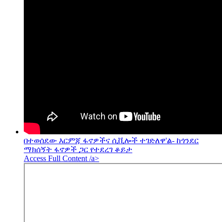
በተወሰደው እርምጃ ፋኖዎችና ሲቪሎች ተገድለዋ'ል- ከጎንደር
ማክሰኝት ፋኖዎች ጋር የተደረገ ቆይታ
Access Full Content /a>