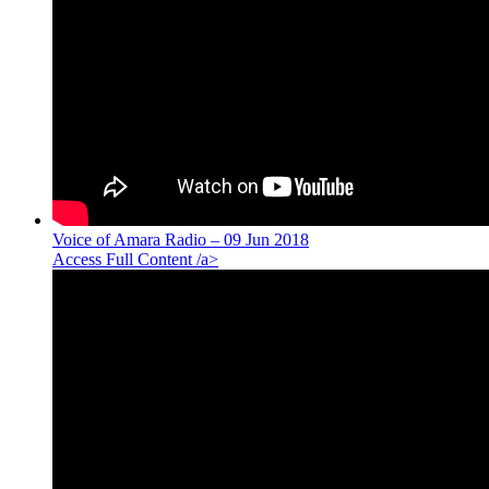
Voice of Amara Radio – 09 Jun 2018
Access Full Content /a>