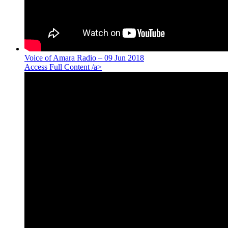
Voice of Amara Radio – 09 Jun 2018
Access Full Content /a>