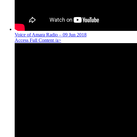
Voice of Amara Radio – 09 Jun 2018
Access Full Content /a>