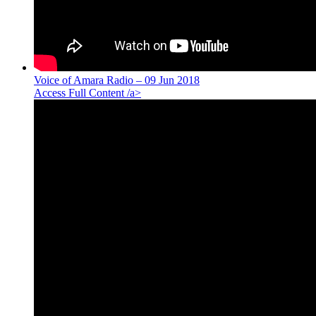
Voice of Amara Radio – 09 Jun 2018
Access Full Content /a>