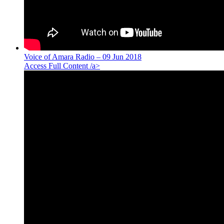
Voice of Amara Radio – 09 Jun 2018
Access Full Content /a>