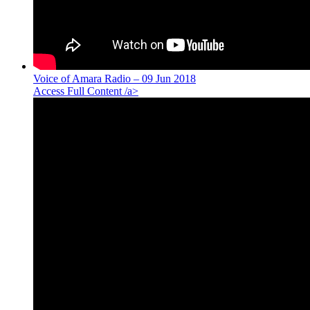
Voice of Amara Radio – 09 Jun 2018
Access Full Content /a>