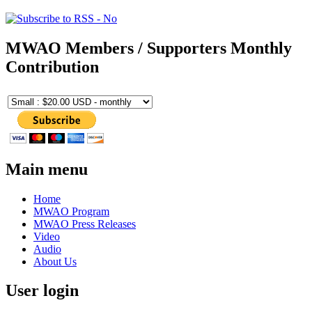
MWAO Members / Supporters Monthly
Contribution
Main menu
Home
MWAO Program
MWAO Press Releases
Video
Audio
About Us
User login