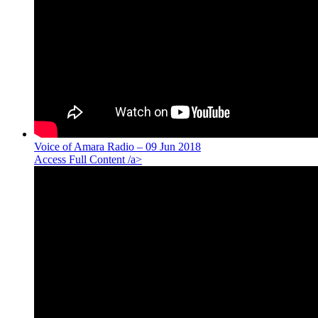
Voice of Amara Radio – 09 Jun 2018
Access Full Content /a>