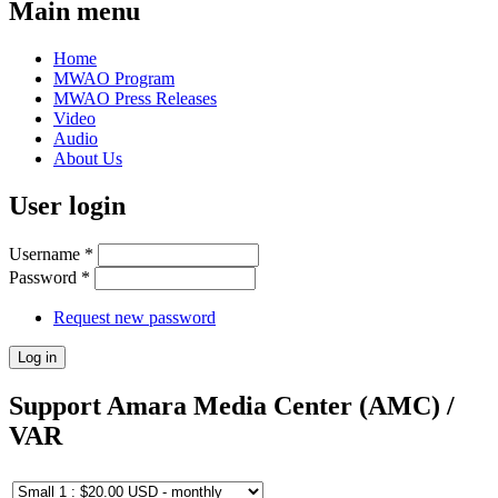
Main menu
Home
MWAO Program
MWAO Press Releases
Video
Audio
About Us
User login
Username
*
Password
*
Request new password
Support Amara Media Center (AMC) /
VAR