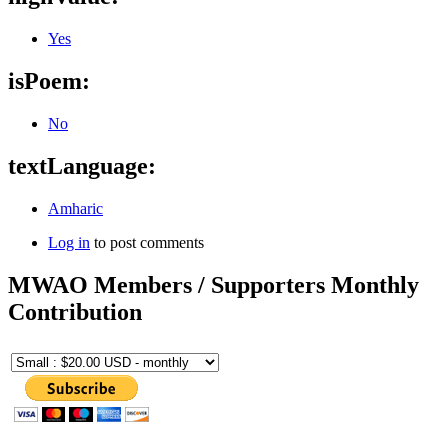
Yes
isPoem:
No
textLanguage:
Amharic
Log in
to post comments
MWAO Members / Supporters Monthly
Contribution