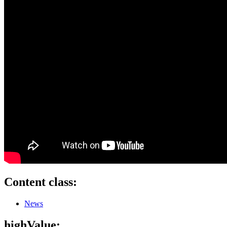
Content class:
News
highValue: