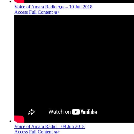
Voice of Amara Radio ጊዜ – 10 Jun 2018
Access Full Content /a>
Voice of Amara Radio – 09 Jun 2018
Access Full Content /a>