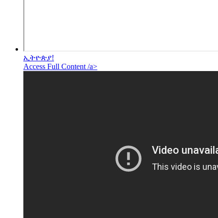
ኢትዮጵያ!
Access Full Content /a>