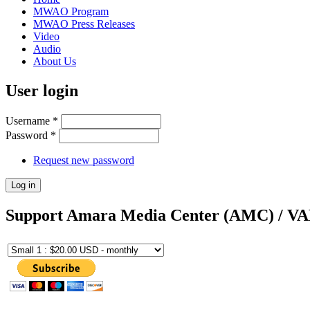
MWAO Program
MWAO Press Releases
Video
Audio
About Us
User login
Username
*
Password
*
Request new password
Support Amara Media Center (AMC) / V