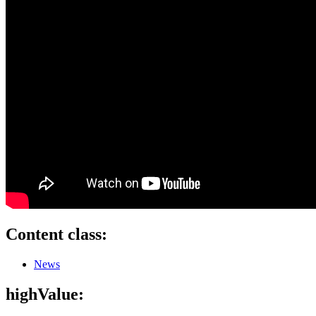
Content class:
News
highValue: