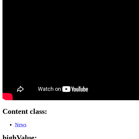
Content class:
News
highValue: