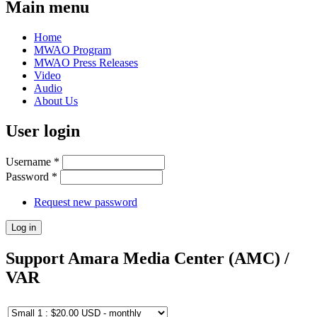
Main menu
Home
MWAO Program
MWAO Press Releases
Video
Audio
About Us
User login
Username
*
Password
*
Request new password
Support Amara Media Center (AMC) /
VAR