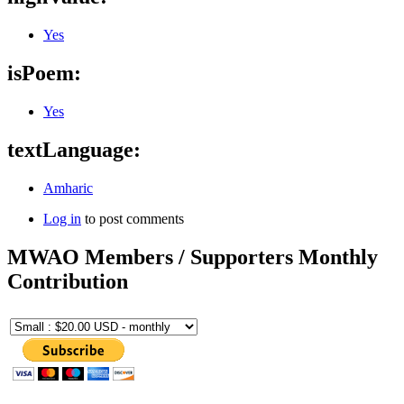
Yes
isPoem:
Yes
textLanguage:
Amharic
Log in
to post comments
MWAO Members / Supporters Monthly
Contribution