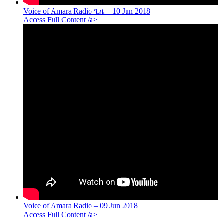
Voice of Amara Radio ጊዜ – 10 Jun 2018
Access Full Content /a>
Voice of Amara Radio – 09 Jun 2018
Access Full Content /a>