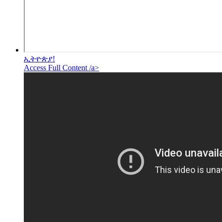
ኢትዮጵያ!
Access Full Content /a>