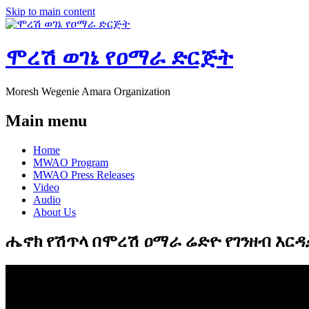
Skip to main content
ሞረሽ ወገኔ የዐማራ ድርጅት
Moresh Wegenie Amara Organization
Main menu
Home
MWAO Program
MWAO Press Releases
Video
Audio
About Us
ሔኖክ የሽጥላ በሞረሽ ዐማራ ሬድዮ የገንዘብ እር