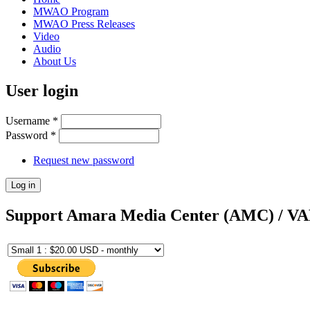
MWAO Program
MWAO Press Releases
Video
Audio
About Us
User login
Username
*
Password
*
Request new password
Support Amara Media Center (AMC) / V