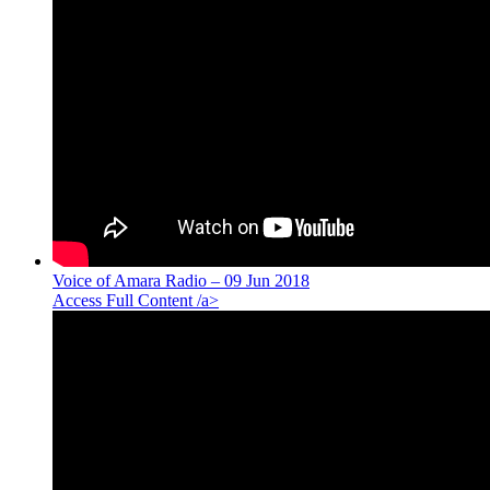
Voice of Amara Radio – 09 Jun 2018
Access Full Content /a>