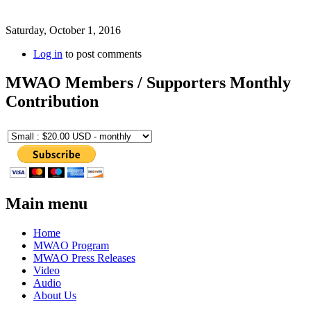
Saturday, October 1, 2016
Log in
to post comments
MWAO Members / Supporters Monthly
Contribution
Main menu
Home
MWAO Program
MWAO Press Releases
Video
Audio
About Us