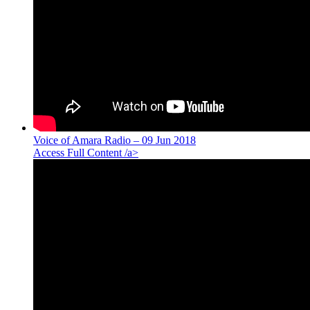
Voice of Amara Radio – 09 Jun 2018
Access Full Content /a>