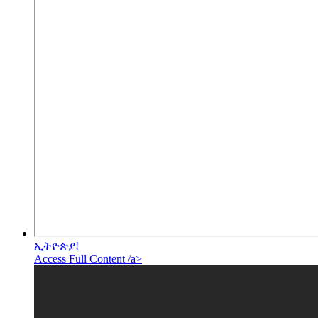
ኢትዮጵያ!
Access Full Content /a>