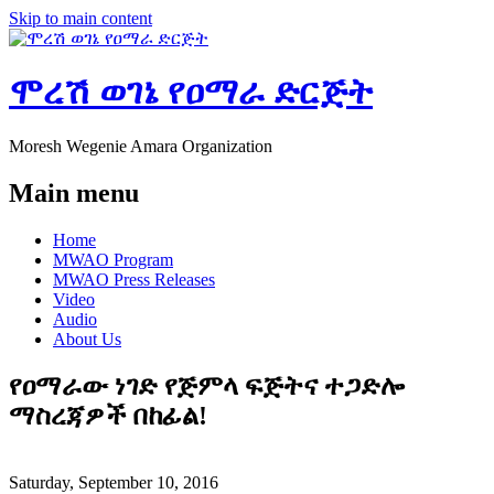
Skip to main content
ሞረሽ ወገኔ የዐማራ ድርጅት
Moresh Wegenie Amara Organization
Main menu
Home
MWAO Program
MWAO Press Releases
Video
Audio
About Us
የዐማራው ነገድ የጅምላ ፍጅትና ተጋድሎ
ማስረጃዎች በከፊል!
Saturday, September 10, 2016