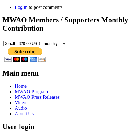
Log in
to post comments
MWAO Members / Supporters Monthly
Contribution
Main menu
Home
MWAO Program
MWAO Press Releases
Video
Audio
About Us
User login