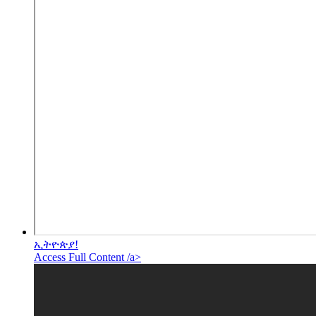
ኢትዮጵያ!
Access Full Content /a>