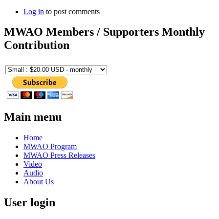
Log in
to post comments
MWAO Members / Supporters Monthly
Contribution
Main menu
Home
MWAO Program
MWAO Press Releases
Video
Audio
About Us
User login