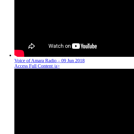
Voice of Amara Radio – 09 Jun 2018
Access Full Content /a>