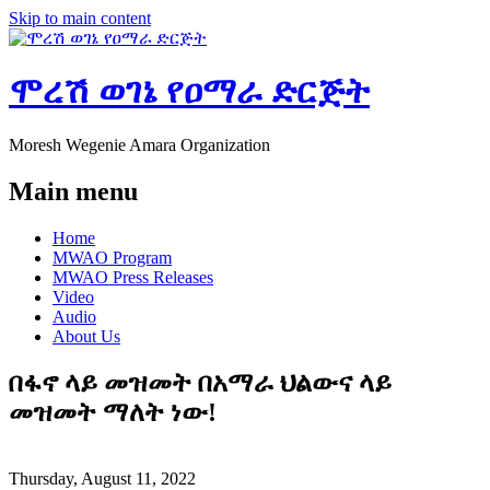
Skip to main content
ሞረሽ ወገኔ የዐማራ ድርጅት
Moresh Wegenie Amara Organization
Main menu
Home
MWAO Program
MWAO Press Releases
Video
Audio
About Us
በፋኖ ላይ መዝመት በአማራ ህልውና ላይ
መዝመት ማለት ነው!
Thursday, August 11, 2022