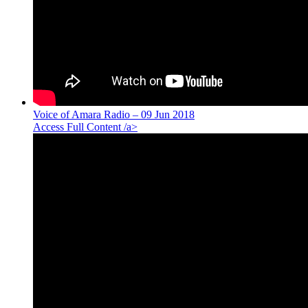
Voice of Amara Radio – 09 Jun 2018
Access Full Content /a>