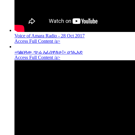
Voice of Amara Radio - 28 Oct 2017
Access Full Content /a>
«ባልበላው ጭሬ አፈሰዋለሁ!» ዐኅኢአድ
Access Full Content /a>