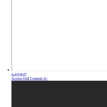
ኢትዮጵያ!
Access Full Content /a>