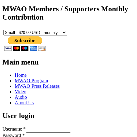
MWAO Members / Supporters Monthly
Contribution
Main menu
Home
MWAO Program
MWAO Press Releases
Video
Audio
About Us
User login
Username
*
Password
*