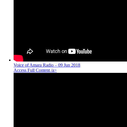
Voice of Amara Radio – 09 Jun 2018
Access Full Content /a>