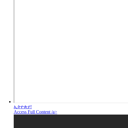
ኢትዮጵያ!
Access Full Content /a>