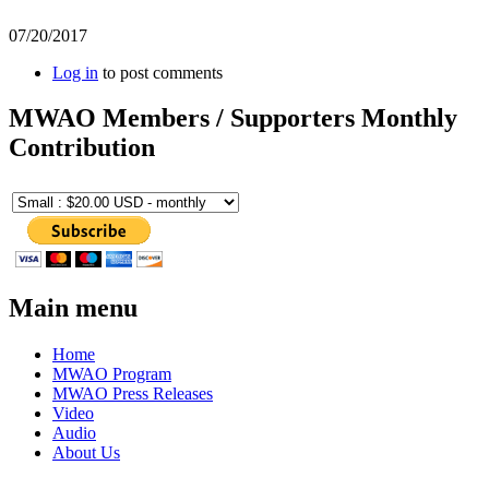
07/20/2017
Log in
to post comments
MWAO Members / Supporters Monthly
Contribution
Main menu
Home
MWAO Program
MWAO Press Releases
Video
Audio
About Us