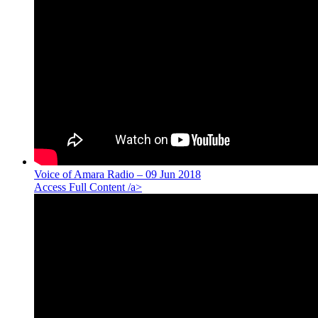
Voice of Amara Radio – 09 Jun 2018
Access Full Content /a>