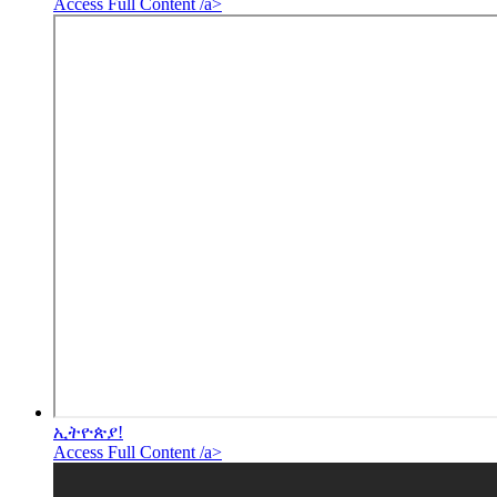
Access Full Content /a>
ኢትዮጵያ!
Access Full Content /a>