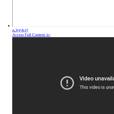
ኢትዮጵያ!
Access Full Content /a>