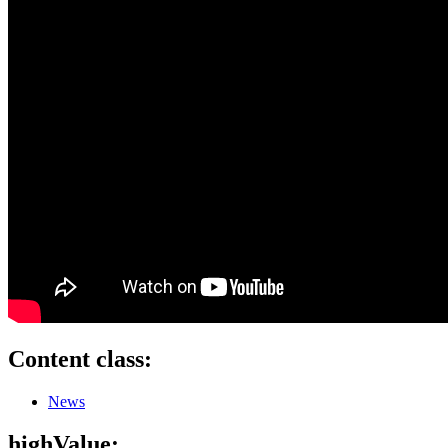
Content class:
News
highValue: