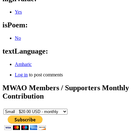
Yes
isPoem:
No
textLanguage:
Amharic
Log in
to post comments
MWAO Members / Supporters Monthly
Contribution