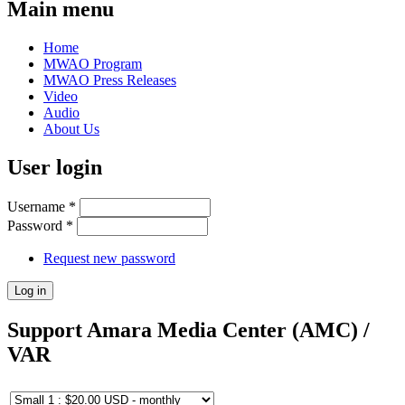
Main menu
Home
MWAO Program
MWAO Press Releases
Video
Audio
About Us
User login
Username
*
Password
*
Request new password
Support Amara Media Center (AMC) /
VAR