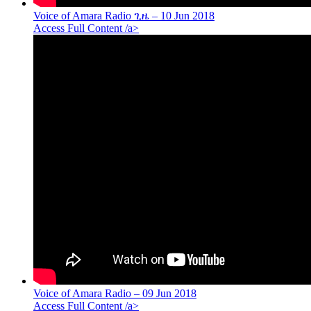
Voice of Amara Radio ጊዜ – 10 Jun 2018
Access Full Content /a>
Voice of Amara Radio – 09 Jun 2018
Access Full Content /a>