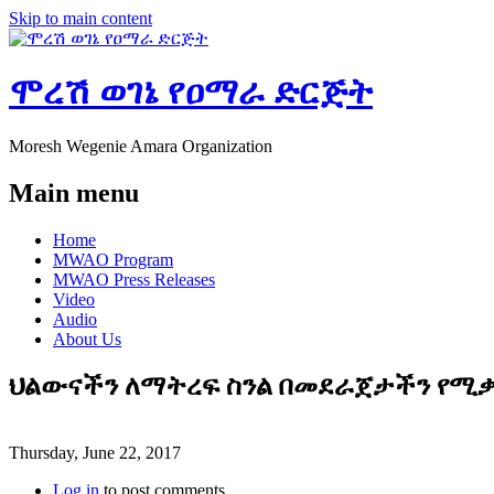
Skip to main content
ሞረሽ ወገኔ የዐማራ ድርጅት
Moresh Wegenie Amara Organization
Main menu
Home
MWAO Program
MWAO Press Releases
Video
Audio
About Us
ህልውናችን ለማትረፍ ስንል በመደራጀታችን የሚ
Thursday, June 22, 2017
Log in
to post comments