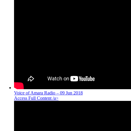
Voice of Amara Radio – 09 Jun 2018
Access Full Content /a>