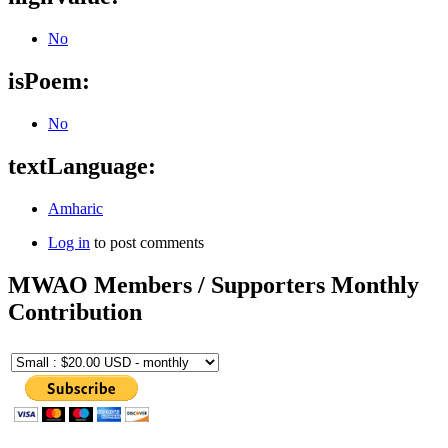
No
isPoem:
No
textLanguage:
Amharic
Log in
to post comments
MWAO Members / Supporters Monthly
Contribution