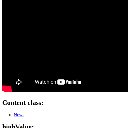
Content class:
News
highValue: