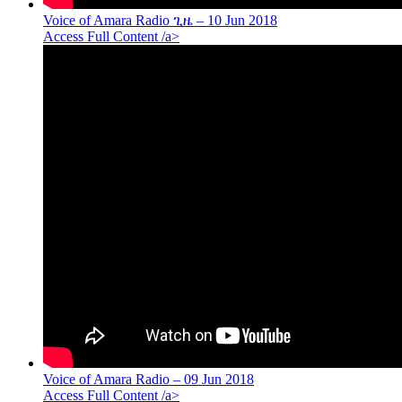
Voice of Amara Radio ጊዜ – 10 Jun 2018
Access Full Content /a>
Voice of Amara Radio – 09 Jun 2018
Access Full Content /a>