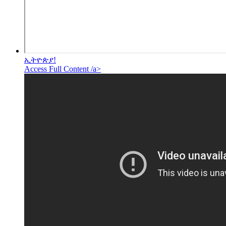
ኢትዮጵያ!
Access Full Content /a>