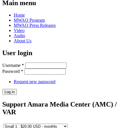
Main menu
Home
MWAO Program
MWAO Press Releases
Video
Audio
About Us
User login
Username
*
Password
*
Request new password
Support Amara Media Center (AMC) /
VAR