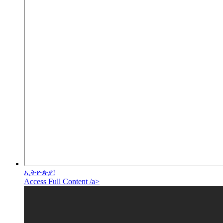
ኢትዮጵያ!
Access Full Content /a>