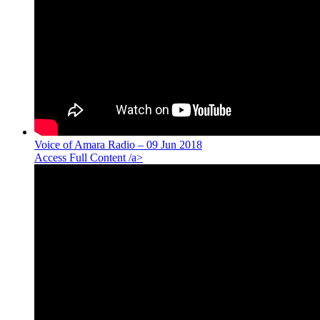
Voice of Amara Radio – 09 Jun 2018
Access Full Content /a>