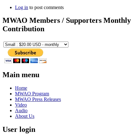
Log in
to post comments
MWAO Members / Supporters Monthly
Contribution
Main menu
Home
MWAO Program
MWAO Press Releases
Video
Audio
About Us
User login