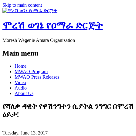
Skip to main content
ሞረሽ ወገኔ የዐማራ ድርጅት
Moresh Wegenie Amara Organization
Main menu
Home
MWAO Program
MWAO Press Releases
Video
Audio
About Us
የሻለቃ ዳዊት የዋሽንግተን ሲያትል ንግግር በሞረሽ
ዕይታ!
Tuesday, June 13, 2017