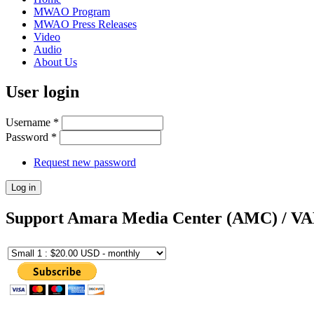
MWAO Program
MWAO Press Releases
Video
Audio
About Us
User login
Username
*
Password
*
Request new password
Support Amara Media Center (AMC) / V