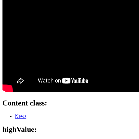
Content class:
News
highValue: