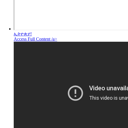
ኢትዮጵያ!
Access Full Content /a>