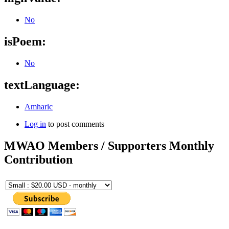
No
isPoem:
No
textLanguage:
Amharic
Log in
to post comments
MWAO Members / Supporters Monthly
Contribution