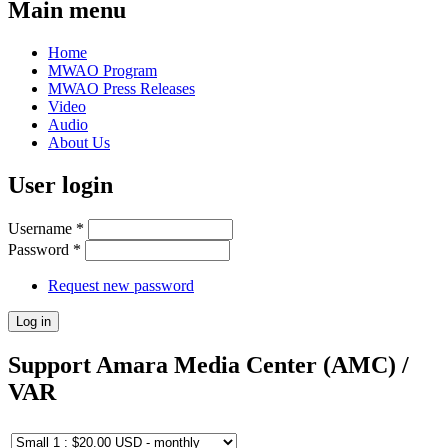
Main menu
Home
MWAO Program
MWAO Press Releases
Video
Audio
About Us
User login
Username
*
Password
*
Request new password
Support Amara Media Center (AMC) /
VAR