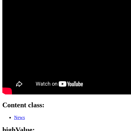
Content class:
News
highValue: