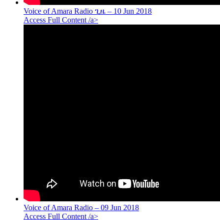
Voice of Amara Radio ጊዜ – 10 Jun 2018
Access Full Content /a>
Voice of Amara Radio – 09 Jun 2018
Access Full Content /a>