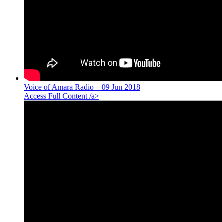
Voice of Amara Radio – 09 Jun 2018
Access Full Content /a>