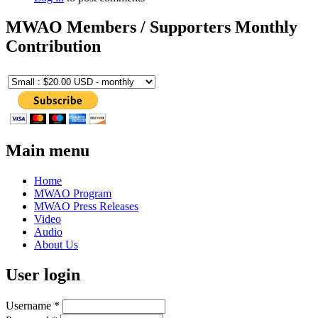
MWAO Members / Supporters Monthly
Contribution
Main menu
Home
MWAO Program
MWAO Press Releases
Video
Audio
About Us
User login
Username
*