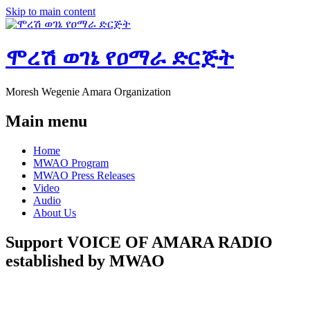
Skip to main content
ሞረሽ ወገኔ የዐማራ ድርጅት
Moresh Wegenie Amara Organization
Main menu
Home
MWAO Program
MWAO Press Releases
Video
Audio
About Us
Support VOICE OF AMARA RADIO
established by MWAO