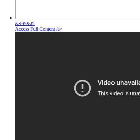
ኢትዮጵያ!
Access Full Content /a>