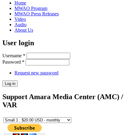
Home
MWAO Program
MWAO Press Releases
Video
Audio
About Us
User login
Username
*
Password
*
Request new password
Support Amara Media Center (AMC) /
VAR