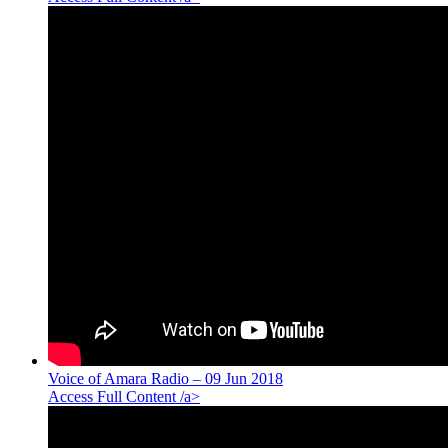
Voice of Amara Radio – 09 Jun 2018
Access Full Content /a>