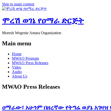
Skip to main content
ሞረሽ ወገኔ የዐማራ ድርጅት
Moresh Wegenie Amara Organization
Main menu
Home
MWAO Program
MWAO Press Releases
Video
Audio
About Us
MWAO Press Releases
ዐማራው፣ አሁንም በዘረኛው የትግሬ ወያኔ አገዛዝ 