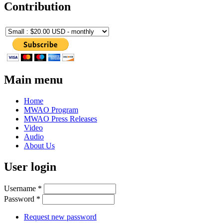
Contribution
Main menu
Home
MWAO Program
MWAO Press Releases
Video
Audio
About Us
User login
Username
*
Password
*
Request new password