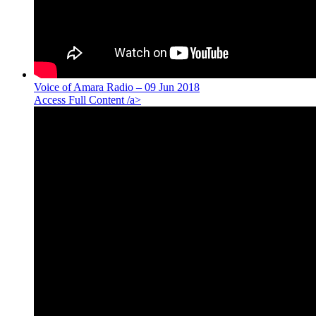
Voice of Amara Radio – 09 Jun 2018
Access Full Content /a>