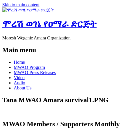
Skip to main content
ሞረሽ ወገኔ የዐማራ ድርጅት
Moresh Wegenie Amara Organization
Main menu
Home
MWAO Program
MWAO Press Releases
Video
Audio
About Us
Tana MWAO Amara survival1.PNG
MWAO Members / Supporters Monthly