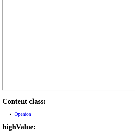
Content class:
Openion
highValue: