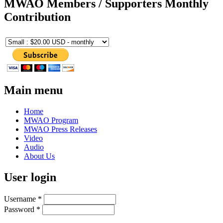
MWAO Members / Supporters Monthly
Contribution
Main menu
Home
MWAO Program
MWAO Press Releases
Video
Audio
About Us
User login
Username
*
Password
*