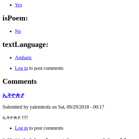
Yes
isPoem:
No
textLanguage:
Amharic
Log in
to post comments
Comments
ኢትዮጵያ
Submitted by
yalemtesfa
on
Sat, 09/29/2018 - 00:17
ኢትዮጵያ !!!!
Log in
to post comments