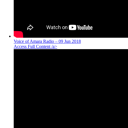
Voice of Amara Radio – 09 Jun 2018
Access Full Content /a>